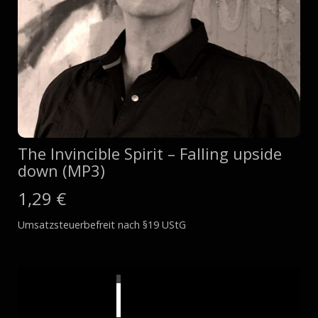
The Invincible Spirit – Falling upside
down (MP3)
1,29
€
Umsatzsteuerbefreit nach §19 UStG
–
–