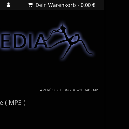
Dein Warenkorb
-
0,00
€
ZURÜCK ZU
SONG DOWNLOADS MP3
e ( MP3 )