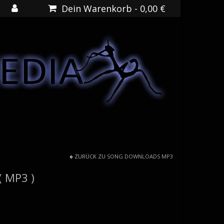
Dein Warenkorb
-
0,00
€
ZURÜCK ZU
SONG DOWNLOADS MP3
( MP3 )