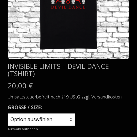
INVISIBLE LIMITS – DEVIL DANCE
(TSHIRT)
20,00
€
Umsatzsteuerbefreit nach §19 UStG
zzgl.
Versandkosten
GRÖSSE / SIZE:
Auswahl aufheben