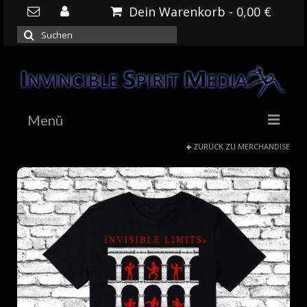
Dein Warenkorb
-
0,00
€
Suchen
nach:
Menü
ZURÜCK ZU
MERCHANDISE
HOME
NEWS
DOWNLOADS
SHOP